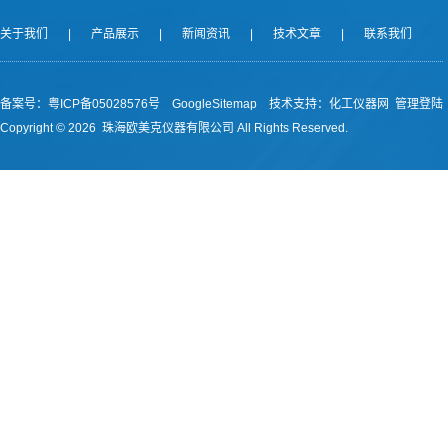
关于我们
|
产品展示
|
新闻资讯
|
技术文章
|
联系我们
备案号：
粤ICP备05028576号
GoogleSitemap
技术支持：
化工仪器网
管理登陆
Copyright ©
2026 珠海欧美克仪器有限公司 All Rights Reserved.