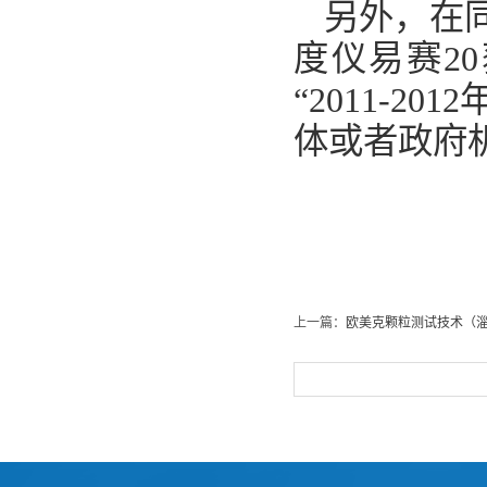
另外，在
度仪易赛
20
“
2011-2012
体或者政府
颗粒
上一篇：
欧美克颗粒测试技术（