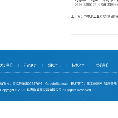
：
0756-3395
177
0756-3395
6
上一篇：
与电池工业发展同行的感动
关于我们
|
产品展示
|
新闻资讯
|
技术文章
|
联系我们
备案号：
粤ICP备05028576号
GoogleSitemap
技术支持：
化工仪器网
管理登陆
Copyright ©
2026 珠海欧美克仪器有限公司 All Rights Reserved.